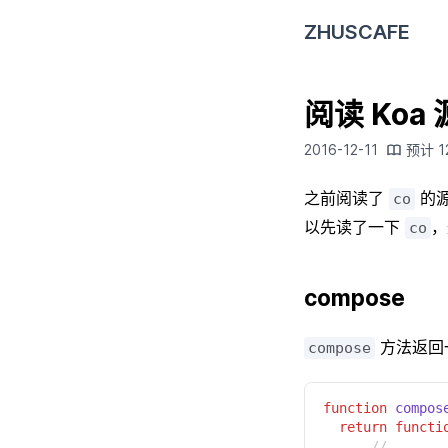
ZHUSCAFE
阅读 Koa
2016-12-11
预计
1
之前阅读了
的
co
以先读了一下
，
co
compose
方法返回
compose
function 
compos
  return functi
      // ...