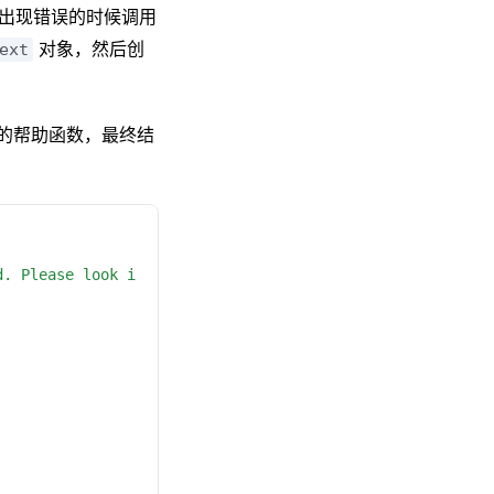
者出现错误的时候调用
对象，然后创
ext
的帮助函数，最终结
d. Please look i