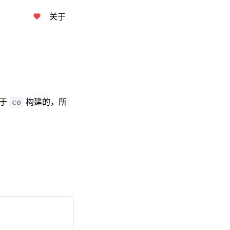
关于
基于
构建的，所
co