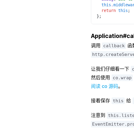
  this
.
middlewa
  return 
this
;
};
Application#ca
调用
函
callback
http.createServ
让我们仔细看一下
然后使用
co.wrap
阅读 co 源码
。
接着保存
给
this
注意到
this.list
EventEmitter.pr