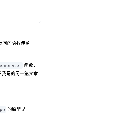
返回的函数传给
函数，
Generator
看我写的另一篇文章
的原型是
pe